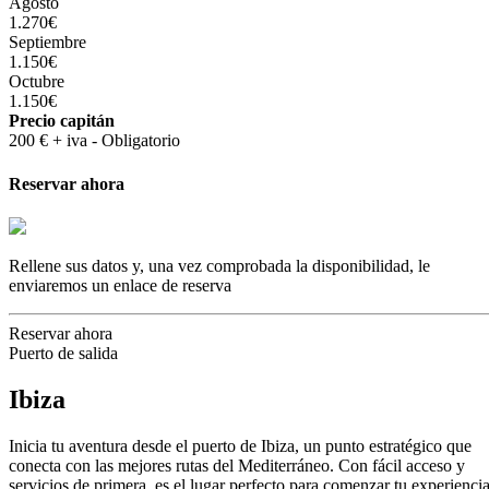
Agosto
1.270€
Septiembre
1.150€
Octubre
1.150€
Precio capitán
200 € + iva - Obligatorio
Reservar ahora
Rellene sus datos y, una vez comprobada la disponibilidad, le
enviaremos un enlace de reserva
Reservar ahora
Puerto de salida
Ibiza
Inicia tu aventura desde el puerto de Ibiza, un punto estratégico que
conecta con las mejores rutas del Mediterráneo. Con fácil acceso y
servicios de primera, es el lugar perfecto para comenzar tu experienci