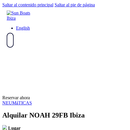
Saltar al contenido principal
Saltar al pie de página
English
Reservar ahora
NEUMáTICAS
Alquilar NOAH 29FB Ibiza
Lugar