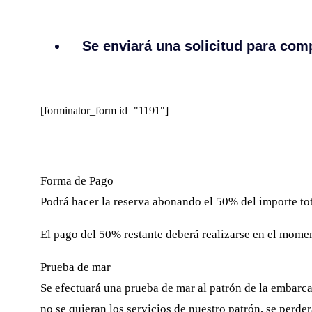
Se enviará una solicitud para comp
[forminator_form id="1191"]
Forma de Pago
Podrá hacer la reserva abonando el 50% del importe tota
El pago del 50% restante deberá realizarse en el moment
Prueba de mar
Se efectuará una prueba de mar al patrón de la embarcac
no se quieran los servicios de nuestro patrón, se perde