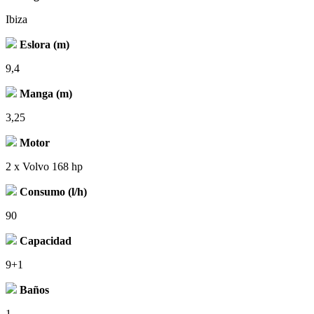
Ibiza
Eslora (m)
9,4
Manga (m)
3,25
Motor
2 x Volvo 168 hp
Consumo (l/h)
90
Capacidad
9+1
Baños
1