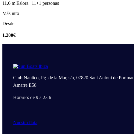
11,6 m Eslora | 11+1 personas
Más info
Desde
1.200€
Club Nautico, Pg. de la Mar, s/n, 07820 Sant Antoni de Portman
Amarre E58
Horario: de 9 a 23 h
Nuestra flota