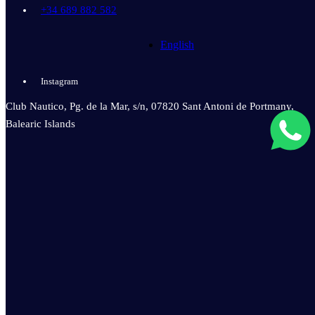
+34 689 882 582
English
Instagram
Club Nautico, Pg. de la Mar, s/n, 07820 Sant Antoni de Portmany,
Balearic Islands