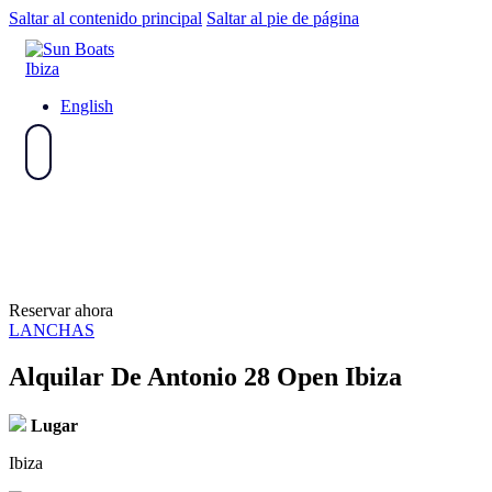
Saltar al contenido principal
Saltar al pie de página
English
Reservar ahora
LANCHAS
Alquilar De Antonio 28 Open Ibiza
Lugar
Ibiza