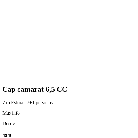
Cap camarat 6,5 CC
7 m Eslora | 7+1 personas
Más info
Desde
484€