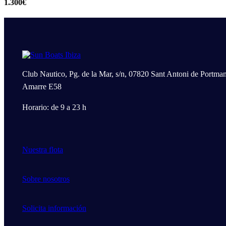
1.300€
Club Nautico, Pg. de la Mar, s/n, 07820 Sant Antoni de Portman
Amarre E58
Horario: de 9 a 23 h
Nuestra flota
Sobre nosotros
Solicita información