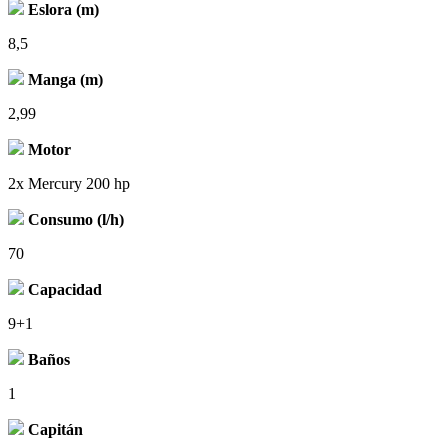
Eslora (m)
8,5
Manga (m)
2,99
Motor
2x Mercury 200 hp
Consumo (l/h)
70
Capacidad
9+1
Baños
1
Capitán