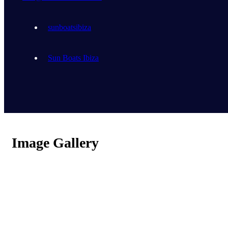
sunboatsibiza
Sun Boats Ibiza
Image Gallery