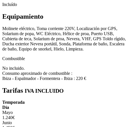
Incluído
Equipamiento
Molinete eléctrico, Toma corriente 220V, Localización por GPS,
Solarium de popa, WC Eléctrico, Hélice de proa, Puerto USB,
Cubierta de teca, Solarium de proa, Nevera, VHF, GPS Toldo rígido,
Ducha exterior Nevera portátil, Sonda, Plataforma de baño, Escalera
de baño, Equipo de snorkel, Hielo, Limpieza.
Combustible
No incluido.
Consumo aproximado de combustible :
Ibiza - Espalmador - Formentera - Ibiza : 220 €
Tarifas
IVA INCLUIDO
Temporada
Día
Mayo
1.240€
Junio