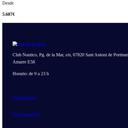
Desde
5.687€
Club Nautico, Pg. de la Mar, s/n, 07820 Sant Antoni de Portman
Amarre E58
Horario: de 9 a 23 h
Nuestra flota
Sobre nosotros