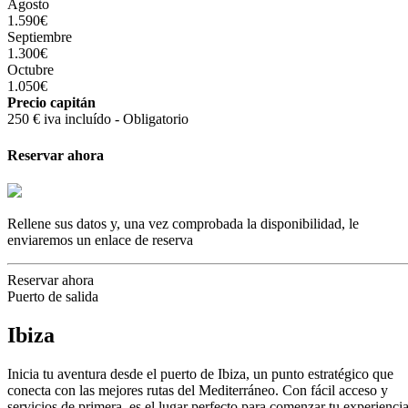
Agosto
1.590€
Septiembre
1.300€
Octubre
1.050€
Precio capitán
250 € iva incluído - Obligatorio
Reservar ahora
Rellene sus datos y, una vez comprobada la disponibilidad, le
enviaremos un enlace de reserva
Reservar ahora
Puerto de salida
Ibiza
Inicia tu aventura desde el puerto de Ibiza, un punto estratégico que
conecta con las mejores rutas del Mediterráneo. Con fácil acceso y
servicios de primera, es el lugar perfecto para comenzar tu experienci