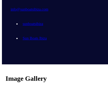
info@sunboatsibiza.com
sunboatsibiza
Sun Boats Ibiza
Image Gallery