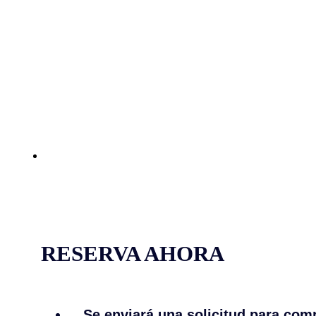
RESERVA AHORA
Se enviará una solicitud para comp