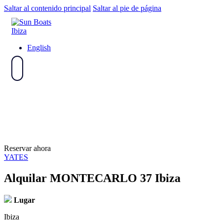
Saltar al contenido principal
Saltar al pie de página
English
Reservar ahora
YATES
Alquilar MONTECARLO 37 Ibiza
Lugar
Ibiza