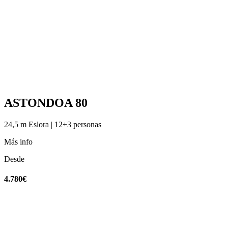
ASTONDOA 80
24,5 m Eslora | 12+3 personas
Más info
Desde
4.780€