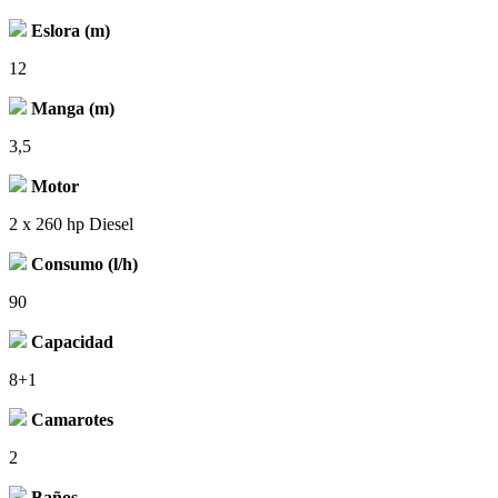
Eslora (m)
12
Manga (m)
3,5
Motor
2 x 260 hp Diesel
Consumo (l/h)
90
Capacidad
8+1
Camarotes
2
Baños