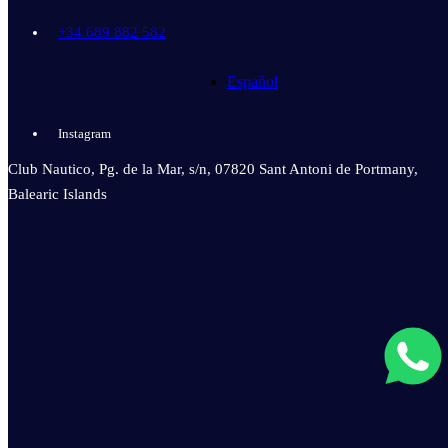
+34 689 882 582
Español
Instagram
Club Nautico, Pg. de la Mar, s/n, 07820 Sant Antoni de Portmany,
Balearic Islands