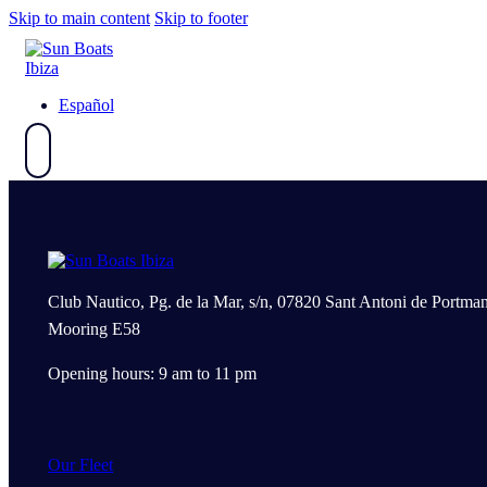
Skip to main content
Skip to footer
Español
Club Nautico, Pg. de la Mar, s/n, 07820 Sant Antoni de Portman
Mooring E58
Opening hours: 9 am to 11 pm
Our Fleet