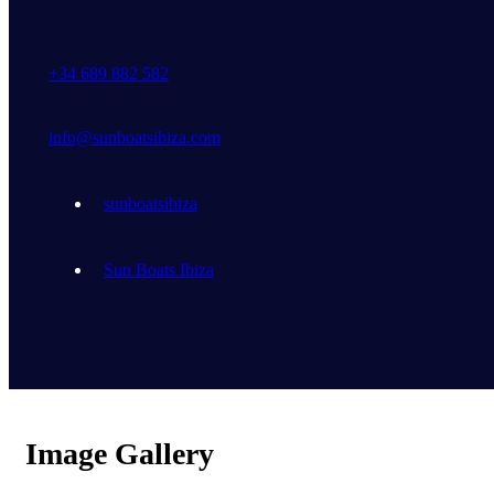
+34 689 882 582
info@sunboatsibiza.com
sunboatsibiza
Sun Boats Ibiza
Image Gallery